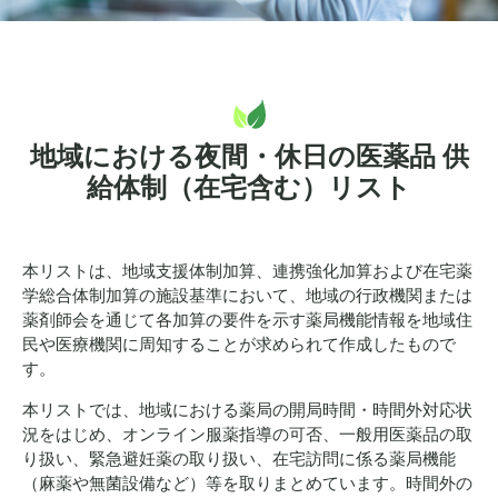
地域における夜間・休日の医薬品 供
給体制（在宅含む）リスト
本リストは、地域支援体制加算、連携強化加算および在宅薬
学総合体制加算の施設基準において、地域の行政機関または
薬剤師会を通じて各加算の要件を示す薬局機能情報を地域住
民や医療機関に周知することが求められて作成したもので
す。
本リストでは、地域における薬局の開局時間・時間外対応状
況をはじめ、オンライン服薬指導の可否、一般用医薬品の取
り扱い、緊急避妊薬の取り扱い、在宅訪問に係る薬局機能
（麻薬や無菌設備など）等を取りまとめています。時間外の