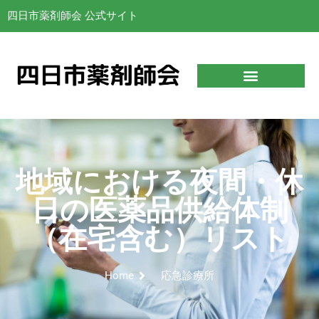
四日市薬剤師会 公式サイト
地域における夜間・休
日の医薬品供給体制
（在宅含む）リスト
Home
応急診療所