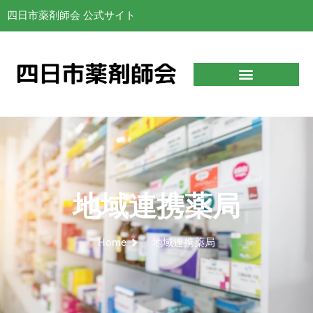
四日市薬剤師会 公式サイト
地域連携薬局
Home
地域連携薬局