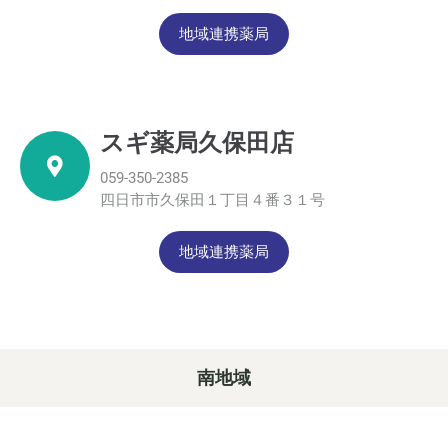
地域連携薬局
スギ薬局久保田店
059-350-2385
四日市市久保田１丁目４番３１号
地域連携薬局
南地域