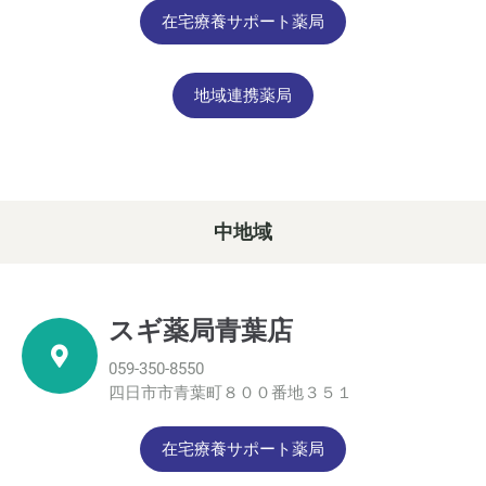
在宅療養サポート薬局
地域連携薬局
中地域
スギ薬局青葉店
059-350-8550
四日市市青葉町８００番地３５１
在宅療養サポート薬局