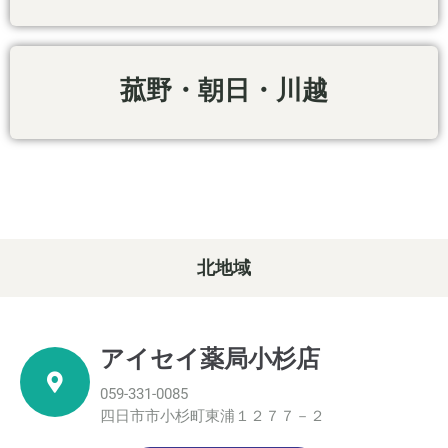
菰野・朝日・川越
北地域
アイセイ薬局小杉店
059-331-0085
四日市市小杉町東浦１２７７－２