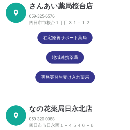
さんあい薬局桜台店
059-325-6576
四日市市桜台１丁目３１－１２
在宅療養サポート薬局
地域連携薬局
実務実習生受け入れ薬局
なの花薬局日永北店
059-320-0088
四日市市日永西１－４５４６－６