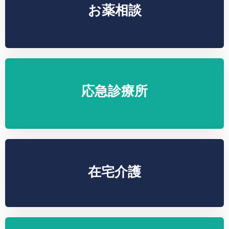
お薬相談
応急診療所
在宅介護