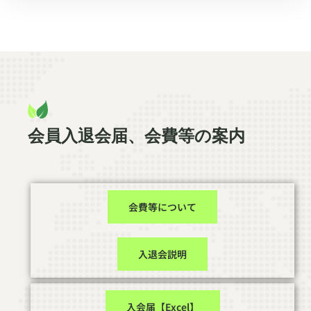
会員入退会届、会費等の案内
会費等について
入退会説明
入会届【Excel】