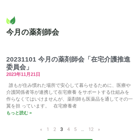
今月の薬剤師会
20231101 今月の薬剤師会「在宅介護推進
委員会」
2023年11月21日
誰もが住み慣れた場所で安心して暮らせるために、医療や
介護関係者等が連携して在宅療養 をサポートする仕組みを
作らなくてはいけませんが、薬剤師も医薬品を通してその一
翼を担 っています。 在宅療養者
もっと読む »
«
1
2
3
4
5
…
12
»