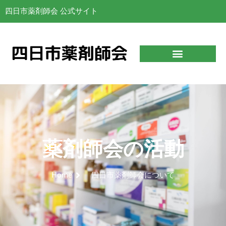
四日市薬剤師会 公式サイト
薬剤師会の活動
Home
四日市薬剤師会について