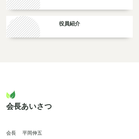
役員紹介
会長あいさつ
会長 平岡伸五