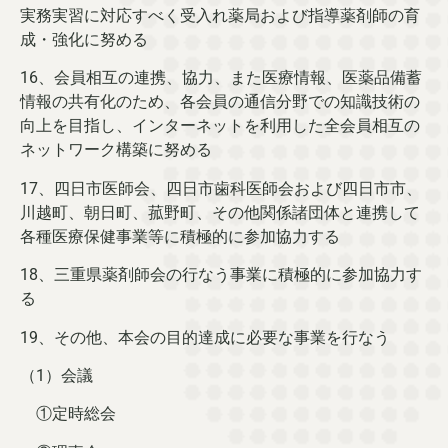
実務実習に対応すべく受入れ薬局および指導薬剤師の育
成・強化に努める
16、会員相互の連携、協力、また医療情報、医薬品備蓄
情報の共有化のため、各会員の通信分野での知識技術の
向上を目指し、インターネットを利用した全会員相互の
ネットワーク構築に努める
17、四日市医師会、四日市歯科医師会および四日市市、
川越町、朝日町、菰野町、その他関係諸団体と連携して
各種医療保健事業等に積極的に参加協力する
18、三重県薬剤師会の行なう事業に積極的に参加協力す
る
19、その他、本会の目的達成に必要な事業を行なう
（1）会議
①定時総会