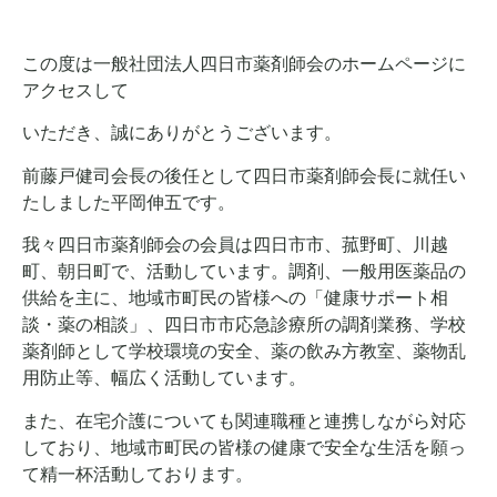
この度は一般社団法人四日市薬剤師会のホームページに
アクセスして
いただき、誠にありがとうございます。
前藤戸健司会長の後任として四日市薬剤師会長に就任い
たしました平岡伸五です。
我々四日市薬剤師会の会員は四日市市、菰野町、川越
町、朝日町で、活動しています。調剤、一般用医薬品の
供給を主に、地域市町民の皆様への「健康サポート相
談・薬の相談」、四日市市応急診療所の調剤業務、学校
薬剤師として学校環境の安全、薬の飲み方教室、薬物乱
用防止等、幅広く活動しています。
また、在宅介護についても関連職種と連携しながら対応
しており、地域市町民の皆様の健康で安全な生活を願っ
て精一杯活動しております。