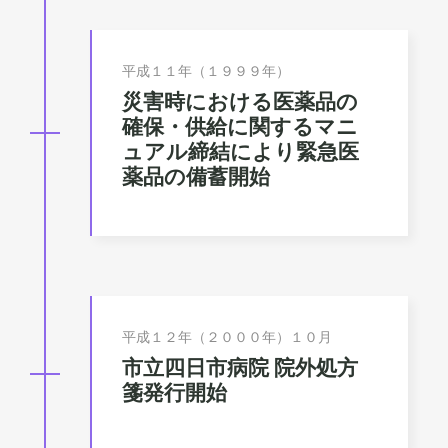
平成１１年（１９９９年）
災害時における医薬品の
確保・供給に関するマニ
ュアル締結により緊急医
薬品の備蓄開始
平成１２年（２０００年）１０月
市立四日市病院 院外処方
箋発行開始