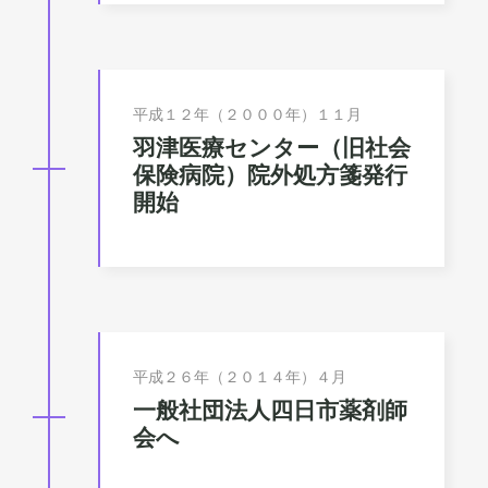
平成１２年（２０００年）１１月
羽津医療センター（旧社会
保険病院）院外処方箋発行
開始
平成２６年（２０１４年）４月
一般社団法人四日市薬剤師
会へ