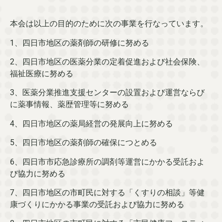
本会は以上の目的のために次の事業を行なっています。
1、四日市地区の薬剤師の研修に努める
2、四日市地区の医薬分業の定着促進および社会保険、
福祉医療に努める
3、医薬分業推進支援センターの設置および運営ならび
に薬事情報、薬歴管理等に努める
4、四日市地区の薬局経営の発展向上に努める
5、四日市地区の薬剤師の確保につとめる
6、四日市市応急診療所の調剤等運営にかかる受託およ
び協力に努める
7、四日市地区の市町民に対する「くすりの相談」等健
康づくりにかかる事業の受託および協力に努める