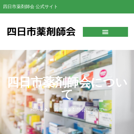
四日市薬剤師会 公式サイト
四日市薬剤師会につい
て
Home
四日市薬剤師会について