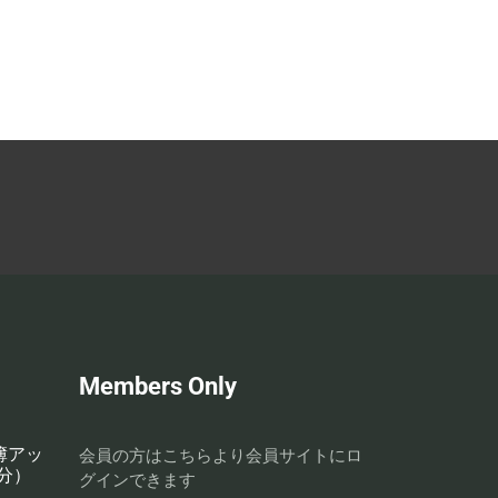
Members Only
名簿アッ
会員の方はこちらより会員サイトにロ
分）
グインできます