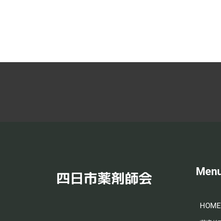
Men
HOME