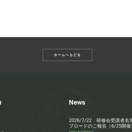
ホームへもどる
u
News
2026/7/22 研修会受講者
プロードのご報告（6/25開催