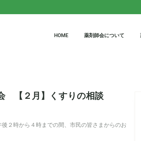
HOME
薬剤師会について
剤師会 【２月】くすりの相談
午後２時から４時までの間、市民の皆さまからのお
。