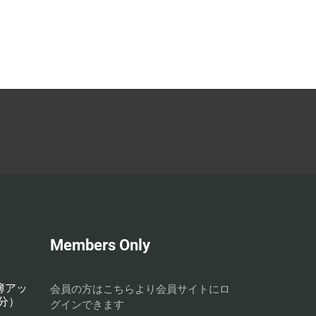
Members Only
名簿アッ
会員の方はこちらより会員サイトにロ
分）
グインできます