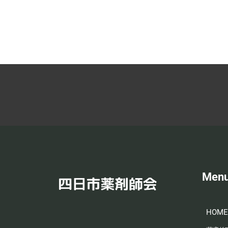
Men
HOME